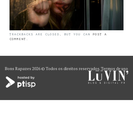
TRACKBACKS ARE CLOSED, BUT YOU CAN
POST A
COMMENT
.
Bons Rapazes
2026 © Todos os direitos reservados.
Termos de uso