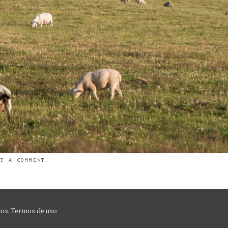
ST A COMMENT
.
dos.
Termos de uso