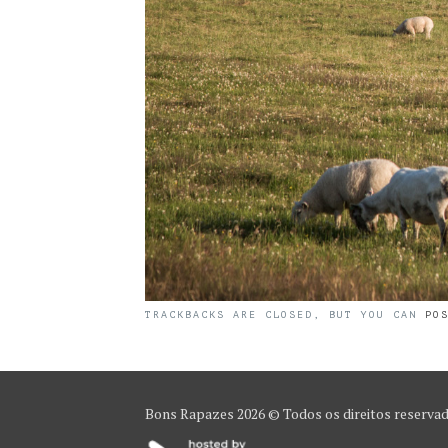
TRACKBACKS ARE CLOSED, BUT YOU CAN
PO
Bons Rapazes
2026 © Todos os direitos reserva