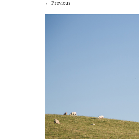
←
Previous