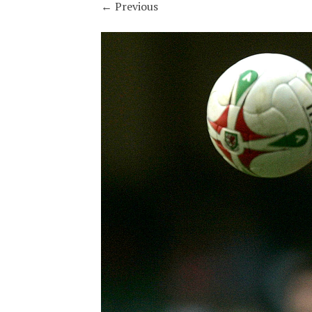
←
Previous