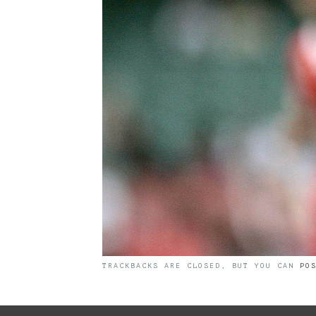
TRACKBACKS ARE CLOSED, BUT YOU CAN
PO