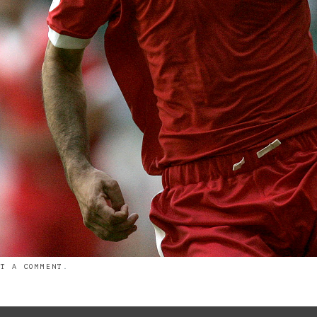
ST A COMMENT
.