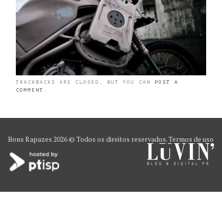
TRACKBACKS ARE CLOSED, BUT YOU CAN
POST A
COMMENT
.
Bons Rapazes
2026 © Todos os direitos reservados.
Termos de uso