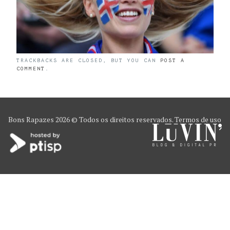
TRACKBACKS ARE CLOSED, BUT YOU CAN
POST A
COMMENT
.
Bons Rapazes
2026 © Todos os direitos reservados.
Termos de uso