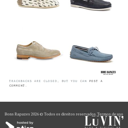
TRACKBACKS ARE CLOSED, BUT YOU CAN
POST A
COMMENT
.
Bons Rapazes
2026 © Todos os direitos reservados.
Termos de uso