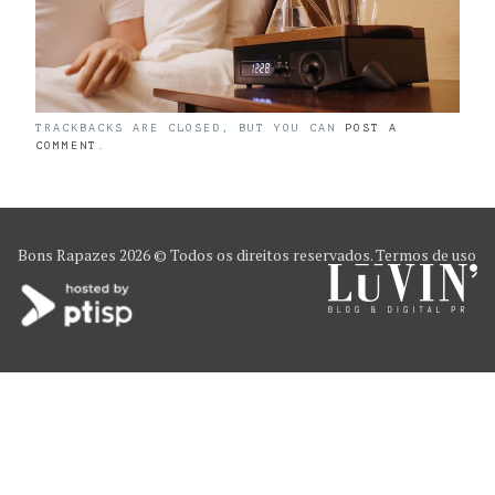
TRACKBACKS ARE CLOSED, BUT YOU CAN
POST A
COMMENT
.
Bons Rapazes
2026 © Todos os direitos reservados.
Termos de uso