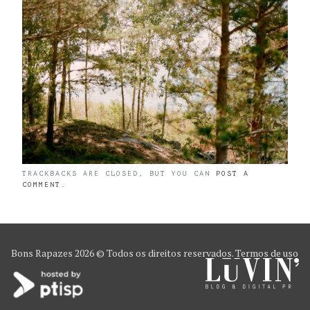
TRACKBACKS ARE CLOSED, BUT YOU CAN
POST A
COMMENT
.
Bons Rapazes
2026 © Todos os direitos reservados.
Termos de uso