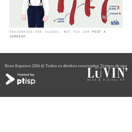
TRACKBACKS ARE CLOSED, BUT YOU CAN
POST A
COMMENT
.
Bons Rapazes
2026 © Todos os direitos reservados.
Termos de uso