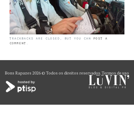
TRACKBACKS ARE CLOSED, BUT YOU CAN
POST A
COMMENT
.
Bons Rapazes
2026 © Todos os direitos reservados.
Termos de uso