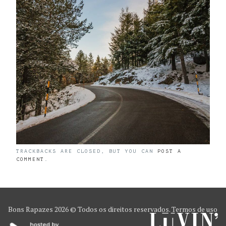
TRACKBACKS ARE CLOSED, BUT YOU CAN
POST A
COMMENT
.
Bons Rapazes
2026 © Todos os direitos reservados.
Termos de uso