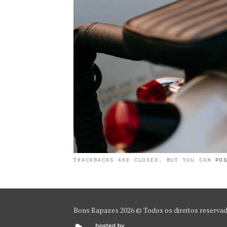
TRACKBACKS ARE CLOSED, BUT YOU CAN
PO
Bons Rapazes
2026 © Todos os direitos reserva