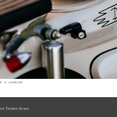
ST A COMMENT
.
dos.
Termos de uso