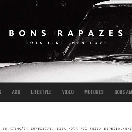
S
A&D
LIFESTYLE
VIDEO
MOTORES
BONS AM
4
IN
ATENÇÃO, SURFISTAS! ESTA MOTA FOI FEITA ESPECIALMEN